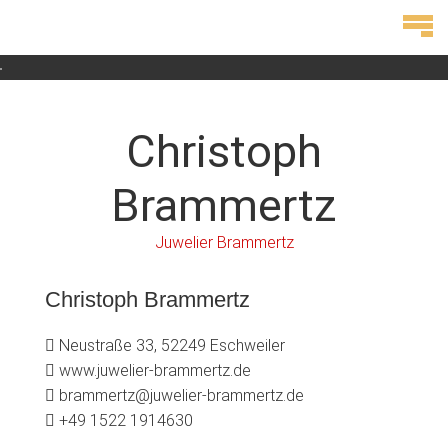
Christoph
Brammertz
Juwelier Brammertz
Christoph Brammertz
Neustraße 33, 52249 Eschweiler
www.juwelier-brammertz.de
brammertz@juwelier-brammertz.de
+49 1522 1914630